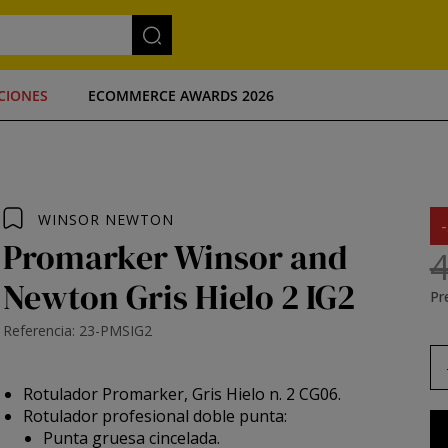
CIONES
ECOMMERCE AWARDS 2026
WINSOR NEWTON
Promarker Winsor and
4
Newton Gris Hielo 2 IG2
Pre
Referencia: 23-PMSIG2
Rotulador Promarker, Gris Hielo n. 2 CG06.
Rotulador profesional doble punta:
Punta gruesa cincelada.