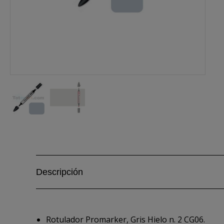
Descripción
Rotulador Promarker, Gris Hielo n. 2 CG06.