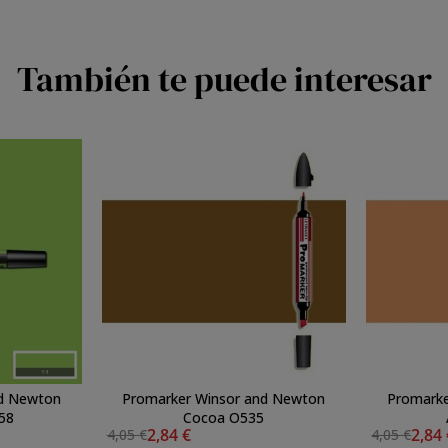
También te puede interesar
nd Newton
Promarker Winsor and Newton
Promarke
58
Cocoa O535
2,84 €
2,84
4,05 €
4,05 €