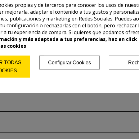
ookies propias y de terceros para conocer los usos de nuest
er mejorarla, adaptar el contenido a tus gustos y personaliz
es, publicaciones y marketing en Redes Sociales. Puedes ac
r tu configuración o rechazarlas con el botón, pero rechazar 
r a tu experiencia de compra. Si quieres que podamos ofrec
mación y más adaptada a tus preferencias, haz en click 
las cookies
R TODAS
Configurar Cookies
Rech
OOKIES