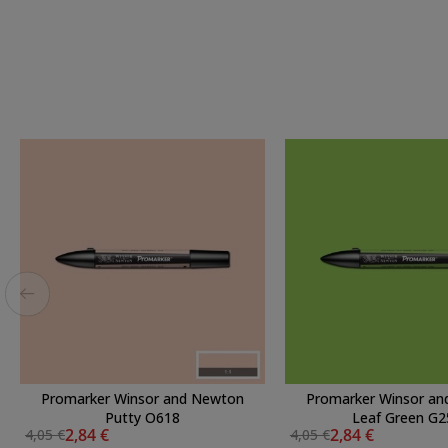
Promarker Winsor and Newton
Promarker Winsor a
Putty O618
Leaf Green G2
2,84 €
2,84 €
4,05 €
4,05 €