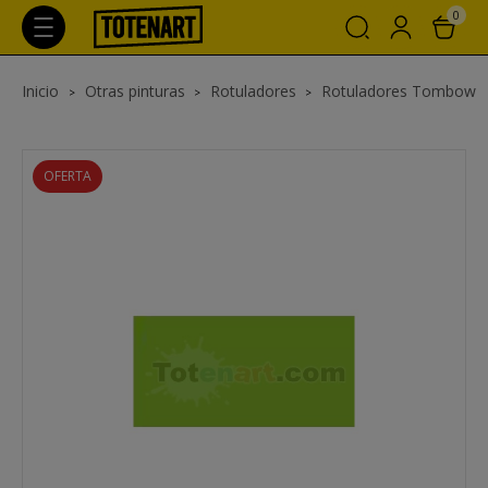
0
Inicio
Otras pinturas
Rotuladores
Rotuladores Tombow
OFERTA