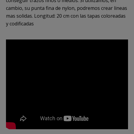
conseguir trazos finos o medios. Si utilizamos, en
cambio, su punta fina de nylon, podremos crear lineas
mas solidas. Longitud: 20 cm con las tapas coloreadas
y codificadas