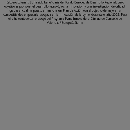
Esbozos totenart SL ha sido beneficiaria del Fondo Europeo de Desarrollo Regional, cuyo
objetivo es promover el desarrollo tecnológico, la innovación y una investigación de calidad,
gracias al cual ha puesto en marcha un Plan de Acción con el objetivo de mejorar la
competitividad empresarial apoyada en la innovación de la pyme, durante el año 2025. Para
ello ha contado con el apoyo del Programa Pyme Innova de la Cámara de Comercio de
Valencia. #EuropaSeSiente