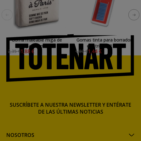
Goma maleable miga de
Gomas tinta para borrador
pan Conte
electrico, 12 uds.
1,88 €
1,44 €
2,35 €
1,80 €
SUSCRÍBETE A NUESTRA NEWSLETTER Y ENTÉRATE
DE LAS ÚLTIMAS NOTICIAS
NOSOTROS