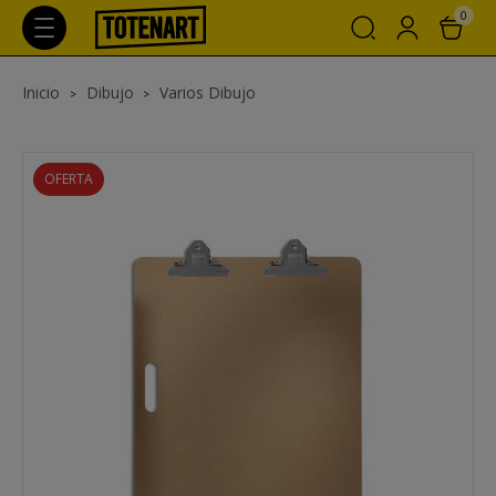
0
Inicio
Dibujo
Varios Dibujo
OFERTA