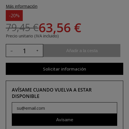
Más información
-20%
63,56 €
79,45 €
Precio unitario (IVA incluido)
Añadir a la cesta
Solicitar información
AVÍSAME CUANDO VUELVA A ESTAR
DISPONIBLE
Avísame