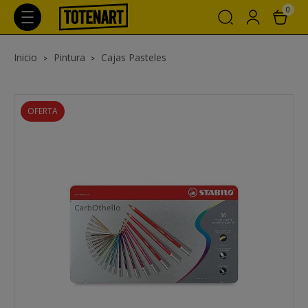
0
Inicio
Pintura
Cajas Pasteles
OFERTA