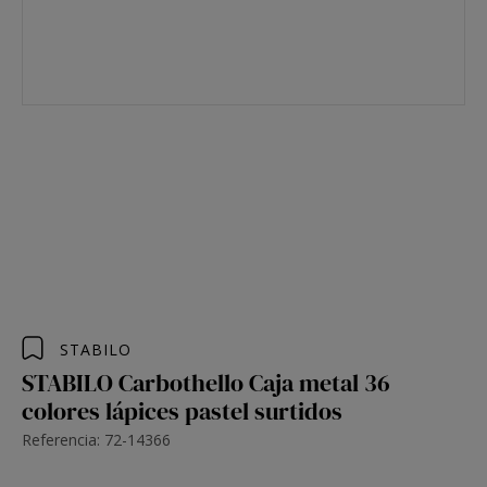
STABILO
STABILO Carbothello Caja metal 36
colores lápices pastel surtidos
Referencia: 72-14366