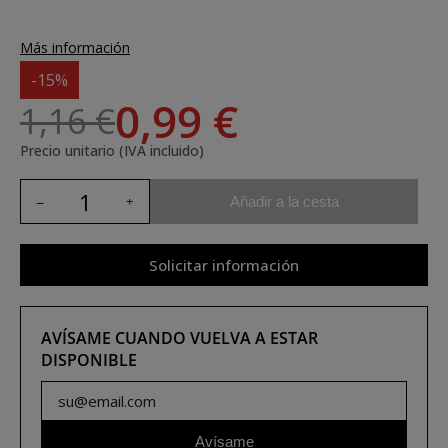
Más información
-15%
0,99 €
1,16 €
Precio unitario (IVA incluido)
Añadir a la cesta
Solicitar información
AVÍSAME CUANDO VUELVA A ESTAR
DISPONIBLE
Avísame