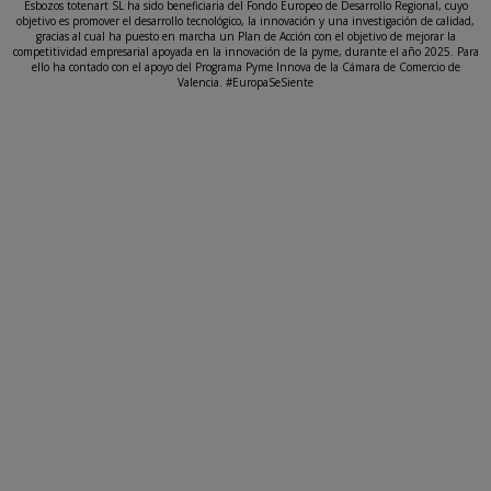
Esbozos totenart SL ha sido beneficiaria del Fondo Europeo de Desarrollo Regional, cuyo
objetivo es promover el desarrollo tecnológico, la innovación y una investigación de calidad,
gracias al cual ha puesto en marcha un Plan de Acción con el objetivo de mejorar la
competitividad empresarial apoyada en la innovación de la pyme, durante el año 2025. Para
ello ha contado con el apoyo del Programa Pyme Innova de la Cámara de Comercio de
Valencia. #EuropaSeSiente