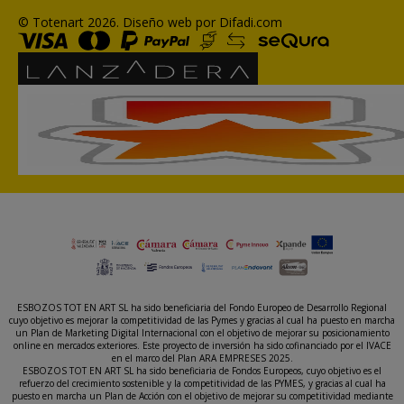
© Totenart 2026.
Diseño web por Difadi.com
ESBOZOS TOT EN ART SL ha sido beneficiaria del Fondo Europeo de Desarrollo Regional
cuyo objetivo es mejorar la competitividad de las Pymes y gracias al cual ha puesto en marcha
un Plan de Marketing Digital Internacional con el objetivo de mejorar su posicionamiento
online en mercados exteriores. Este proyecto de inversión ha sido cofinanciado por el IVACE
en el marco del Plan ARA EMPRESES 2025.
ESBOZOS TOT EN ART SL ha sido beneficiaria de Fondos Europeos, cuyo objetivo es el
refuerzo del crecimiento sostenible y la competitividad de las PYMES, y gracias al cual ha
puesto en marcha un Plan de Acción con el objetivo de mejorar su competitividad mediante