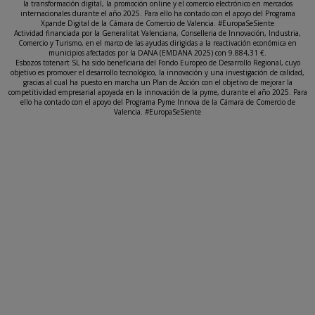
la transformación digital, la promoción online y el comercio electrónico en mercados
internacionales durante el año 2025. Para ello ha contado con el apoyo del Programa
Xpande Digital de la Cámara de Comercio de Valencia. #EuropaSeSiente
Actividad financiada por la Generalitat Valenciana, Conselleria de Innovación, Industria,
Comercio y Turismo, en el marco de las ayudas dirigidas a la reactivación económica en
municipios afectados por la DANA (EMDANA 2025) con 9.884,31 €.
Esbozos totenart SL ha sido beneficiaria del Fondo Europeo de Desarrollo Regional, cuyo
objetivo es promover el desarrollo tecnológico, la innovación y una investigación de calidad,
gracias al cual ha puesto en marcha un Plan de Acción con el objetivo de mejorar la
competitividad empresarial apoyada en la innovación de la pyme, durante el año 2025. Para
ello ha contado con el apoyo del Programa Pyme Innova de la Cámara de Comercio de
Valencia. #EuropaSeSiente