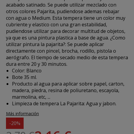
acabado satinado. Se puede utilizar mezclado con
otros colores Pajarita, pudiendose ademas rebajar
con agua o Medium. Esta tempera tiene un color muy
cubriente y elastico con una gran estabilidad,
pudiendose utilizar para decorar multitud de objetos,
ya que es una pintura plastica a base de agua. ¿Como
utilizar
pintura la pajarita
?: Se puede aplicar
directamente con pincel, brocha, rodillo, pistola o
aerógrafo. El tiempo de secado medio de esta tempera
dura entre 20 y 30 minutos.
Color: Blanco
Bote 35 ml.
Producto al agua para aplicar sobre papel, carton,
madera, piedra, resina de poliuretano, escayola,
marmolina, etc, ...
Limpieza de tempera La Pajarita: Agua y jabon.
Más información
-20%