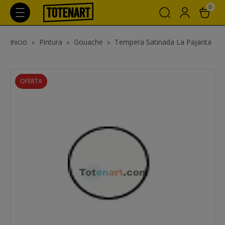
0
Inicio
Pintura
Gouache
Tempera Satinada La Pajarita
OFERTA