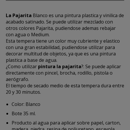
La Pajarita
Blanco es una pintura plastica y vinilica de
acabado satinado. Se puede utilizar mezclado con
otros colores Pajarita, pudiendose ademas rebajar
con agua o Medium.
Esta tempera tiene un color muy cubriente y elastico
con una gran estabilidad, pudiendose utilizar para
decorar multitud de objetos, ya que es una pintura
plastica a base de agua.
¿Como utilizar
pintura la pajarita
?: Se puede aplicar
directamente con pincel, brocha, rodillo, pistola o
aerógrafo.
El tiempo de secado medio de esta tempera dura entre
20 y 30 minutos.
Color: Blanco
Bote 35 ml.
Producto al agua para aplicar sobre papel, carton,
madera, piedra, resina de poliuretano, escayola,