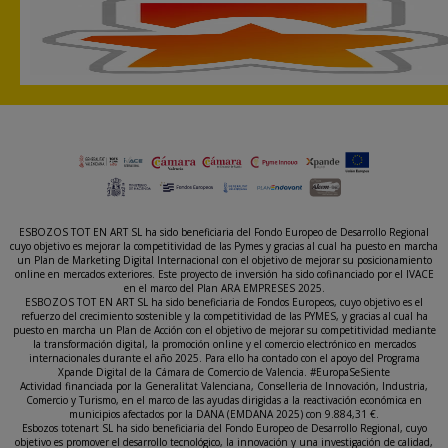
ESBOZOS TOT EN ART SL ha sido beneficiaria del Fondo Europeo de Desarrollo Regional
cuyo objetivo es mejorar la competitividad de las Pymes y gracias al cual ha puesto en marcha
un Plan de Marketing Digital Internacional con el objetivo de mejorar su posicionamiento
online en mercados exteriores. Este proyecto de inversión ha sido cofinanciado por el IVACE
en el marco del Plan ARA EMPRESES 2025.
ESBOZOS TOT EN ART SL ha sido beneficiaria de Fondos Europeos, cuyo objetivo es el
refuerzo del crecimiento sostenible y la competitividad de las PYMES, y gracias al cual ha
puesto en marcha un Plan de Acción con el objetivo de mejorar su competitividad mediante
la transformación digital, la promoción online y el comercio electrónico en mercados
internacionales durante el año 2025. Para ello ha contado con el apoyo del Programa
Xpande Digital de la Cámara de Comercio de Valencia. #EuropaSeSiente
Actividad financiada por la Generalitat Valenciana, Conselleria de Innovación, Industria,
Comercio y Turismo, en el marco de las ayudas dirigidas a la reactivación económica en
municipios afectados por la DANA (EMDANA 2025) con 9.884,31 €.
Esbozos totenart SL ha sido beneficiaria del Fondo Europeo de Desarrollo Regional, cuyo
objetivo es promover el desarrollo tecnológico, la innovación y una investigación de calidad,