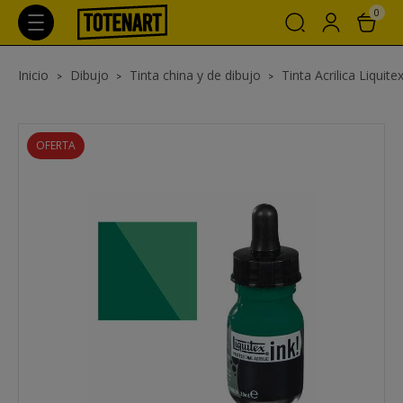
0
Inicio
Dibujo
Tinta china y de dibujo
Tinta Acrilica Liquite
OFERTA