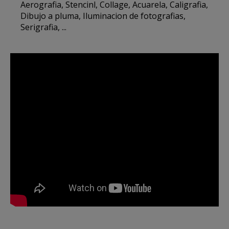
Aerografia, Stencinl, Collage, Acuarela, Caligrafia,
Dibujo a pluma, Iluminacion de fotografias,
Serigrafia, ...