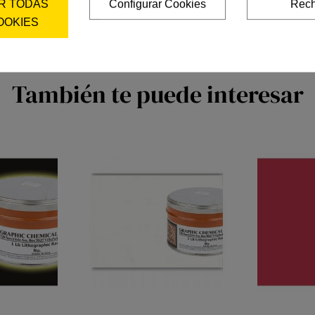
R TODAS
Configurar Cookies
Rech
OOKIES
También te puede interesar