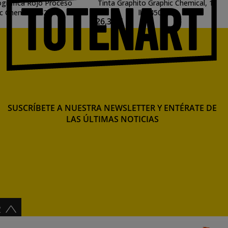
tografica Rojo Proceso
Tinta Graphito Graphic Chemical, 1
c Chemical, 425 ml.
lb., 450 gr.
26,35 €
SUSCRÍBETE A NUESTRA NEWSLETTER Y ENTÉRATE DE
LAS ÚLTIMAS NOTICIAS