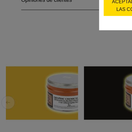
Opiniones de clientes
ACEPTA
LAS C