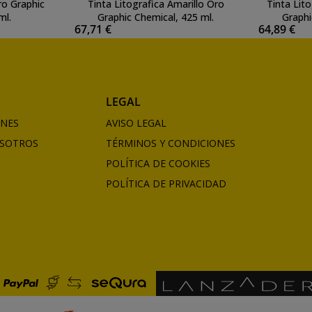
ro Graphic
Tinta Litografica Amarillo Oro
Tinta Lit
ml.
Graphic Chemical, 425 ml.
Graphi
67,71 €
64,89 €
LEGAL
ONES
AVISO LEGAL
SOTROS
TÉRMINOS Y CONDICIONES
POLÍTICA DE COOKIES
POLÍTICA DE PRIVACIDAD