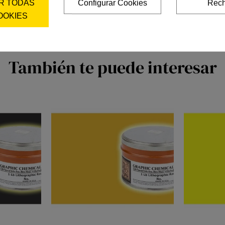
R TODAS
Configurar Cookies
Rech
OOKIES
También te puede interesar