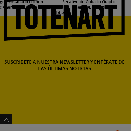
ografica Amarillo Limon
Secativo de Cobalto Graphic
c Chemical, 425 ml.
Chemical, 570 ml.
48,51 €
SUSCRÍBETE A NUESTRA NEWSLETTER Y ENTÉRATE DE
LAS ÚLTIMAS NOTICIAS