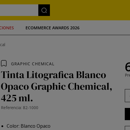
CIONES
ECOMMERCE AWARDS 2026
cal
GRAPHIC CHEMICAL
Tinta Litografica Blanco
Pre
Opaco Graphic Chemical,
425 ml.
Referencia: 82-1000
Color: Blanco Opaco