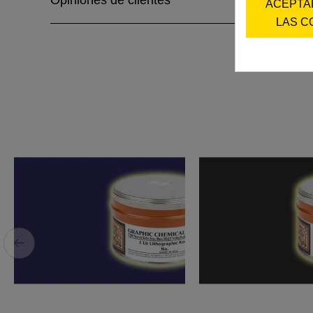
Opiniones de clientes
ACEPTA
LAS C