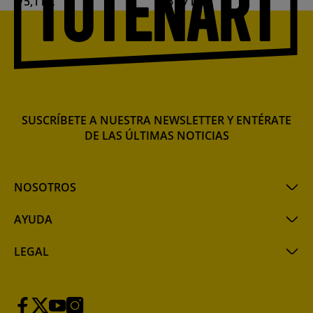
75,11 €
67,71 €
Chemical, 425 ml.
ml.
SUSCRÍBETE A NUESTRA NEWSLETTER Y ENTÉRATE
DE LAS ÚLTIMAS NOTICIAS
NOSOTROS
AYUDA
LEGAL