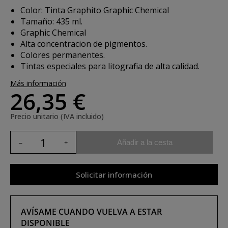
Color: Tinta Graphito Graphic Chemical
Tamaño: 435 ml.
Graphic Chemical
Alta concentracion de pigmentos.
Colores permanentes.
Tintas especiales para litografia de alta calidad.
Más información
26,35 €
Precio unitario (IVA incluido)
Añadir a la cesta
Solicitar información
AVÍSAME CUANDO VUELVA A ESTAR
DISPONIBLE