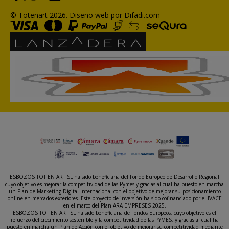
© Totenart 2026.
Diseño web por Difadi.com
ESBOZOS TOT EN ART SL ha sido beneficiaria del Fondo Europeo de Desarrollo Regional
cuyo objetivo es mejorar la competitividad de las Pymes y gracias al cual ha puesto en marcha
un Plan de Marketing Digital Internacional con el objetivo de mejorar su posicionamiento
online en mercados exteriores. Este proyecto de inversión ha sido cofinanciado por el IVACE
en el marco del Plan ARA EMPRESES 2025.
ESBOZOS TOT EN ART SL ha sido beneficiaria de Fondos Europeos, cuyo objetivo es el
refuerzo del crecimiento sostenible y la competitividad de las PYMES, y gracias al cual ha
puesto en marcha un Plan de Acción con el objetivo de mejorar su competitividad mediante