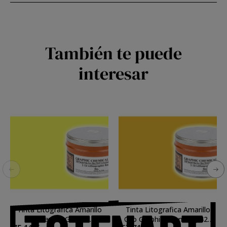
También te puede
interesar
Tinta Litografica Amarillo
Tinta Litografica Amarillo
Primavera Graphic
Oro Graphic Chemical, 425