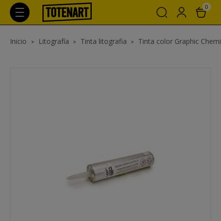
0
Inicio
Litografía
Tinta litografia
Tinta color Graphic Chemi