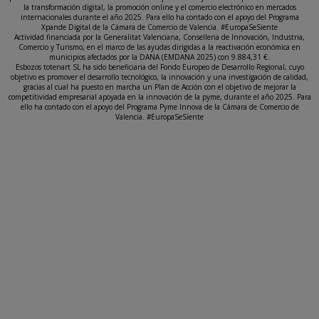
la transformación digital, la promoción online y el comercio electrónico en mercados
internacionales durante el año 2025. Para ello ha contado con el apoyo del Programa
Xpande Digital de la Cámara de Comercio de Valencia. #EuropaSeSiente
Actividad financiada por la Generalitat Valenciana, Conselleria de Innovación, Industria,
Comercio y Turismo, en el marco de las ayudas dirigidas a la reactivación económica en
municipios afectados por la DANA (EMDANA 2025) con 9.884,31 €.
Esbozos totenart SL ha sido beneficiaria del Fondo Europeo de Desarrollo Regional, cuyo
objetivo es promover el desarrollo tecnológico, la innovación y una investigación de calidad,
gracias al cual ha puesto en marcha un Plan de Acción con el objetivo de mejorar la
competitividad empresarial apoyada en la innovación de la pyme, durante el año 2025. Para
ello ha contado con el apoyo del Programa Pyme Innova de la Cámara de Comercio de
Valencia. #EuropaSeSiente