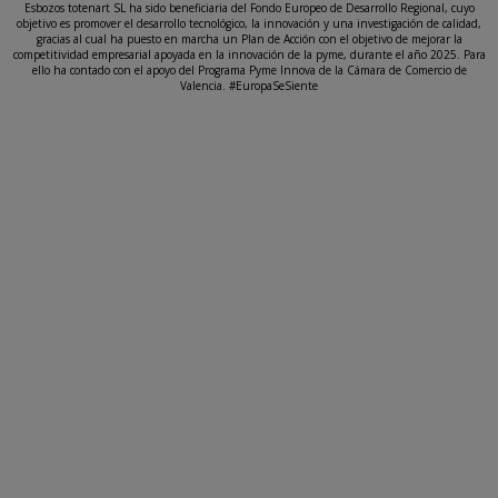
Esbozos totenart SL ha sido beneficiaria del Fondo Europeo de Desarrollo Regional, cuyo
objetivo es promover el desarrollo tecnológico, la innovación y una investigación de calidad,
gracias al cual ha puesto en marcha un Plan de Acción con el objetivo de mejorar la
competitividad empresarial apoyada en la innovación de la pyme, durante el año 2025. Para
ello ha contado con el apoyo del Programa Pyme Innova de la Cámara de Comercio de
Valencia. #EuropaSeSiente