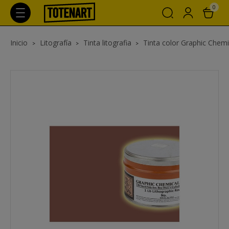
0
Inicio
Litografía
Tinta litografia
Tinta color Graphic Chemi