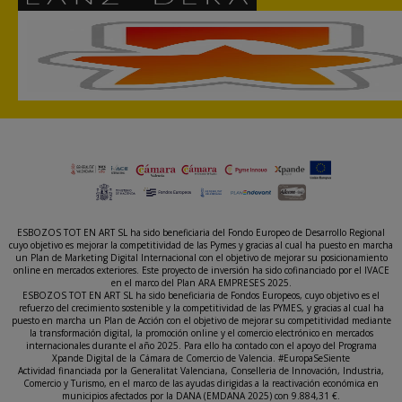
ESBOZOS TOT EN ART SL ha sido beneficiaria del Fondo Europeo de Desarrollo Regional
cuyo objetivo es mejorar la competitividad de las Pymes y gracias al cual ha puesto en marcha
un Plan de Marketing Digital Internacional con el objetivo de mejorar su posicionamiento
online en mercados exteriores. Este proyecto de inversión ha sido cofinanciado por el IVACE
en el marco del Plan ARA EMPRESES 2025.
ESBOZOS TOT EN ART SL ha sido beneficiaria de Fondos Europeos, cuyo objetivo es el
refuerzo del crecimiento sostenible y la competitividad de las PYMES, y gracias al cual ha
puesto en marcha un Plan de Acción con el objetivo de mejorar su competitividad mediante
la transformación digital, la promoción online y el comercio electrónico en mercados
internacionales durante el año 2025. Para ello ha contado con el apoyo del Programa
Xpande Digital de la Cámara de Comercio de Valencia. #EuropaSeSiente
Actividad financiada por la Generalitat Valenciana, Conselleria de Innovación, Industria,
Comercio y Turismo, en el marco de las ayudas dirigidas a la reactivación económica en
municipios afectados por la DANA (EMDANA 2025) con 9.884,31 €.