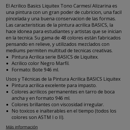
El
Acrilico Basics Liquitex
Tono Carmesí Alizarina es
una pintura con un gran poder de cubricion, una facil
pincelada y una buena conservacion de las formas.
Las caracteristicas de la pintura acrilica BASICS, la
hace idonea para estudiantes y artistas que se inician
en la tecnica. Su gama de 48 colores están fabricados
pensando en relieve, y utilizados mezclados con
mediums permiten multitud de tecnicas creativas.
Pintura Acrilica serie BASICS de Liquitex.
Acrilico color Negro Marfil.
Formato: Bote 946 ml.
Usos y Técnicas de la Pintura Acrilica BASICS Liquitex
Pintura acrilica excelente para impasto.
Colores acrilicos permanentes en tarro de boca
ancha y en formato 946 ml.
Colores brillantes con viscosidad irregular.
No toxicos e inalterables en el tiempo (todos los
colores son ASTM I o II).
Más información