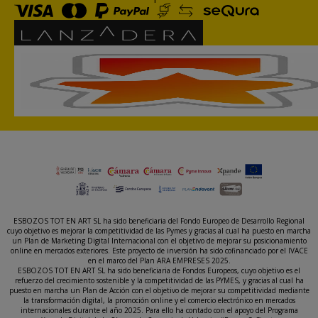
ESBOZOS TOT EN ART SL ha sido beneficiaria del Fondo Europeo de Desarrollo Regional
cuyo objetivo es mejorar la competitividad de las Pymes y gracias al cual ha puesto en marcha
un Plan de Marketing Digital Internacional con el objetivo de mejorar su posicionamiento
online en mercados exteriores. Este proyecto de inversión ha sido cofinanciado por el IVACE
en el marco del Plan ARA EMPRESES 2025.
ESBOZOS TOT EN ART SL ha sido beneficiaria de Fondos Europeos, cuyo objetivo es el
refuerzo del crecimiento sostenible y la competitividad de las PYMES, y gracias al cual ha
puesto en marcha un Plan de Acción con el objetivo de mejorar su competitividad mediante
la transformación digital, la promoción online y el comercio electrónico en mercados
internacionales durante el año 2025. Para ello ha contado con el apoyo del Programa