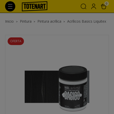
0
Inicio
Pintura
Pintura acrílica
Acrílicos Basics Liquitex
OFERTA