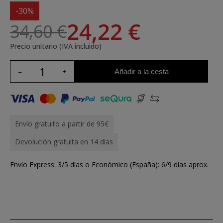
-30%
24,22 €
34,60 €
Precio unitario (IVA incluido)
Añadir a la cesta
Envío gratuito a partir de 95€
Devolución gratuita en 14 días
Envío Express: 3/5 días o Económico (España): 6/9 días aprox.