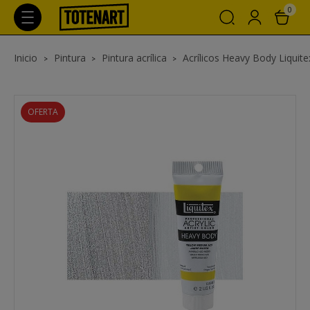
0
Inicio
Pintura
Pintura acrílica
Acrílicos Heavy Body Liquite
OFERTA