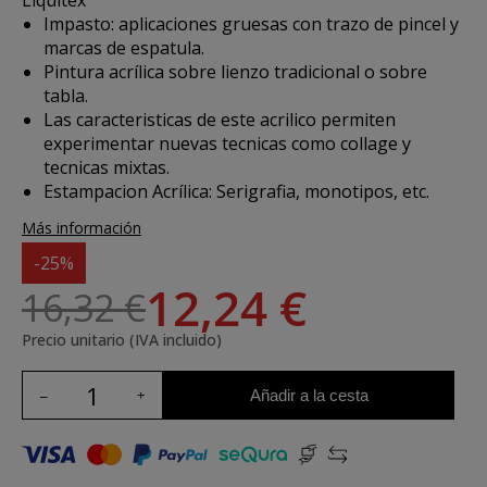
Liquitex
Impasto: aplicaciones gruesas con trazo de pincel y
marcas de espatula.
Pintura acrílica sobre lienzo tradicional o sobre
tabla.
Las caracteristicas de este acrilico permiten
experimentar nuevas tecnicas como collage y
tecnicas mixtas.
Estampacion Acrílica: Serigrafia, monotipos, etc.
Más información
-25%
12,24 €
16,32 €
Precio unitario (IVA incluido)
Añadir a la cesta