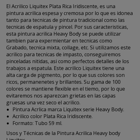
El
Acrilico Liquitex
Plata Rica Iridiscente, es una
pintura acrilica espesa y cremosa por lo que es idonea
tanto para tecnicas de pintura tradicional como las
tecnicas de espatula y pincel. Por sus caracteristicas,
esta
pintura acrilica Heavy Body
se puede utilizar
tambien para expermientar en tecnicas como
Grabado, tecnica mixta, collage, etc. Si utilizamos este
acrilico para tecnicas de impasto, conseguiremos
pinceladas nitidas, asi como perfectos detalles de los
trabajos a espatula. Este
acrilico Liquitex
tiene una
alta carga de pigmento, por lo que sus colores son
ricos, permanenetes y brillantes. Su gama de 100
colores se mantiene flexible en el tiemo, por lo que
evitaremos nos aparezcan grietas en las capas
gruesas una vez seco el acrilico.
Pintura Acrlica marca Liquitex serie Heavy Body.
Acrilico color Plata Rica Iridiscente.
Formato: Tubo 59 ml.
Usos y Técnicas de la Pintura Acrilica Heavy body