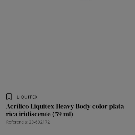
LIQUITEX
Acrílico Liquitex Heavy Body color plata
rica iridiscente (59 ml)
Referencia: 23-692172