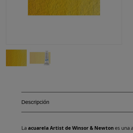
Descripción
La
acuarela Artist de Winsor & Newton
es una a