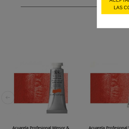
LAS C
Acuarela Profesional Winsor &
Acuarela Profesional