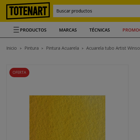
Buscar productos
PRODUCTOS
MARCAS
TÉCNICAS
PROMO
Inicio
Pintura
Pintura Acuarela
Acuarela tubo Artist Wins
OFERTA