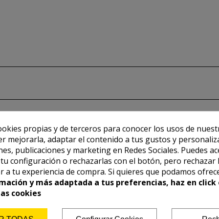
ookies propias y de terceros para conocer los usos de nuest
er mejorarla, adaptar el contenido a tus gustos y personaliz
es, publicaciones y marketing en Redes Sociales. Puedes ac
r tu configuración o rechazarlas con el botón, pero rechazar 
r a tu experiencia de compra. Si quieres que podamos ofrec
mación y más adaptada a tus preferencias, haz en click 
las cookies
R TODAS
Configurar Cookies
Rech