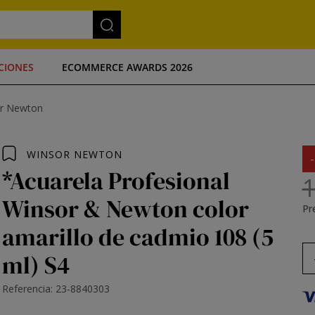
CIONES
ECOMMERCE AWARDS 2026
or Newton
WINSOR NEWTON
*Acuarela Profesional
1
Winsor & Newton color
Pre
amarillo de cadmio 108 (5
ml) S4
Referencia: 23-8840303