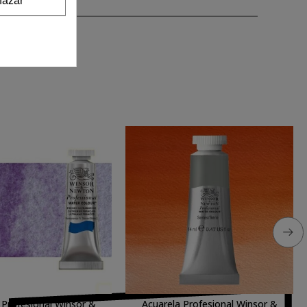
 Profesional Winsor &
Acuarela Profesional Winsor &