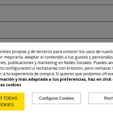
ookies propias y de terceros para conocer los usos de nuest
er mejorarla, adaptar el contenido a tus gustos y personaliz
es, publicaciones y marketing en Redes Sociales. Puedes ac
r tu configuración o rechazarlas con el botón, pero rechazar 
r a tu experiencia de compra. Si quieres que podamos ofrec
mación y más adaptada a tus preferencias, haz en click 
las cookies
R TODAS
Configurar Cookies
Rech
OOKIES