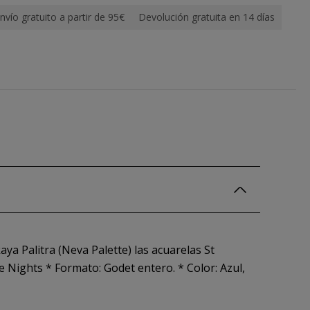
nvío gratuito a partir de 95€
Devolución gratuita en 14 días
ya Palitra (Neva Palette) las acuarelas St
 Nights * Formato: Godet entero. * Color: Azul,