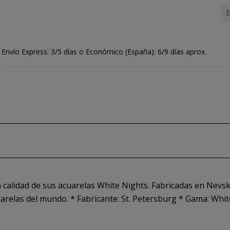
E
Envío Express: 3/5 días o Económico (España): 6/9 días aprox.
 calidad de sus acuarelas White Nights. Fabricadas en Nevska
relas del mundo. * Fabricante: St. Petersburg * Gama: White