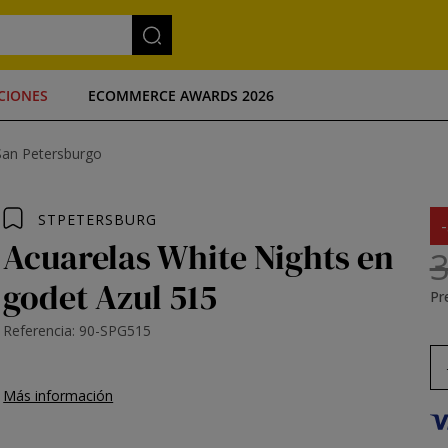
CIONES
ECOMMERCE AWARDS 2026
San Petersburgo
STPETERSBURG
Acuarelas White Nights en
3
godet Azul 515
Pre
Referencia: 90-SPG515
Más información