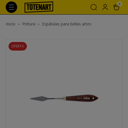
0
Inicio
Pintura
Espátulas para bellas artes
OFERTA