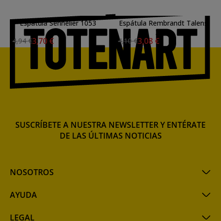
Espátula Sennelier 1053
Espátula Rembrandt Talens
3022
3,70 €
3,08 €
4,94 €
4,10 €
SUSCRÍBETE A NUESTRA NEWSLETTER Y ENTÉRATE
DE LAS ÚLTIMAS NOTICIAS
NOSOTROS
AYUDA
LEGAL