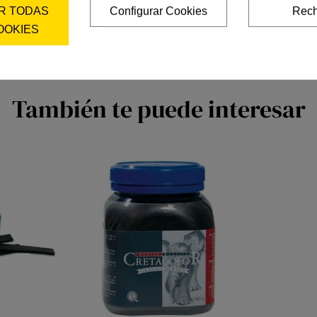
R TODAS
Configurar Cookies
Rech
OOKIES
También te puede interesar