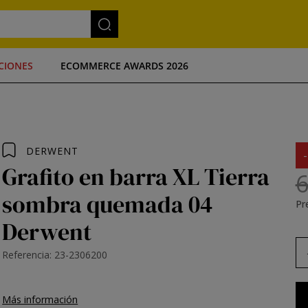
CIONES
ECOMMERCE AWARDS 2026
DERWENT
Grafito en barra XL Tierra
6
sombra quemada 04
Pre
Derwent
Referencia: 23-2306200
Más información