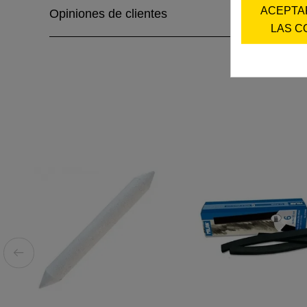
ACEPTA
Opiniones de clientes
LAS C