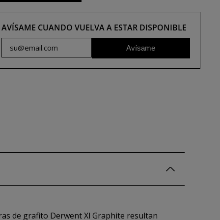
AVÍSAME CUANDO VUELVA A ESTAR DISPONIBLE
Avísame
ras de grafito Derwent Xl Graphite resultan