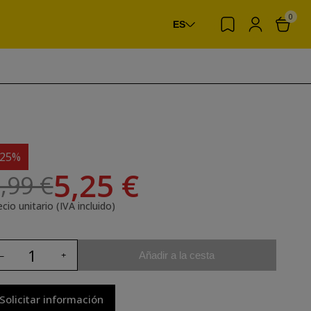
0
ES
-25%
5,25 €
,99 €
cio unitario (IVA incluido)
Añadir a la cesta
Solicitar información