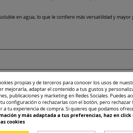
oluble en agua, lo que le confiere más versatilidad y mayor p
ookies propias y de terceros para conocer los usos de nuest
er mejorarla, adaptar el contenido a tus gustos y personaliz
es, publicaciones y marketing en Redes Sociales. Puedes ac
r tu configuración o rechazarlas con el botón, pero rechazar 
r a tu experiencia de compra. Si quieres que podamos ofrec
mación y más adaptada a tus preferencias, haz en click 
las cookies