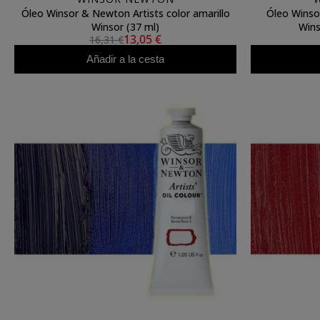
Óleo Winsor & Newton Artists color amarillo
Óleo Winso
Winsor (37 ml)
Wins
13,05 €
16,31 €
Añadir a la cesta