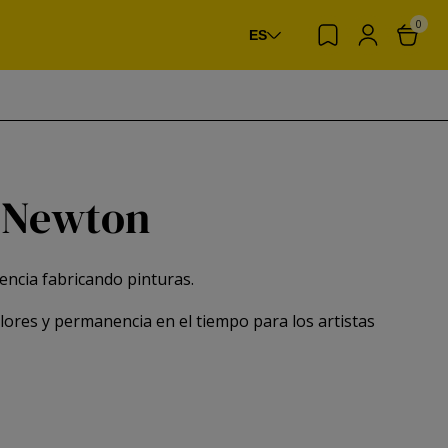
0
ES
& Newton
encia fabricando pinturas.
ores y permanencia en el tiempo para los artistas