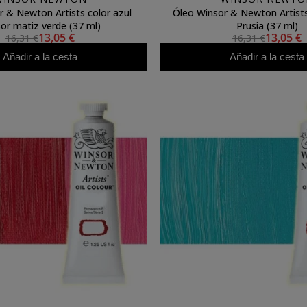
r & Newton Artists color azul
Óleo Winsor & Newton Artists
or matiz verde (37 ml)
Prusia (37 ml)
13,05 €
13,05 €
16,31 €
16,31 €
Añadir a la cesta
Añadir a la cesta