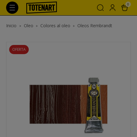
0
Inicio
Oleo
Colores al oleo
Oleos Rembrandt
OFERTA