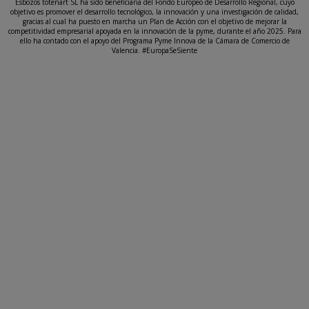
Esbozos totenart SL ha sido beneficiaria del Fondo Europeo de Desarrollo Regional, cuyo
objetivo es promover el desarrollo tecnológico, la innovación y una investigación de calidad,
gracias al cual ha puesto en marcha un Plan de Acción con el objetivo de mejorar la
competitividad empresarial apoyada en la innovación de la pyme, durante el año 2025. Para
ello ha contado con el apoyo del Programa Pyme Innova de la Cámara de Comercio de
Valencia. #EuropaSeSiente