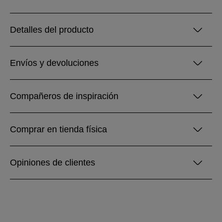
Detalles del producto
Envíos y devoluciones
Compañeros de inspiración
Comprar en tienda física
Opiniones de clientes