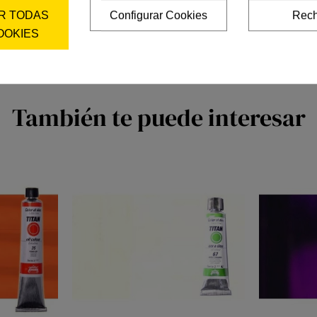
R TODAS
Configurar Cookies
Rech
OOKIES
También te puede interesar