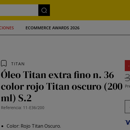
CIONES
ECOMMERCE AWARDS 2026
TITAN
Óleo Titan extra fino n. 36
3
color rojo Titan oscuro (200
Pre
ml) S.2
Referencia: 11-E36/200
Color: Rojo Titan Oscuro.