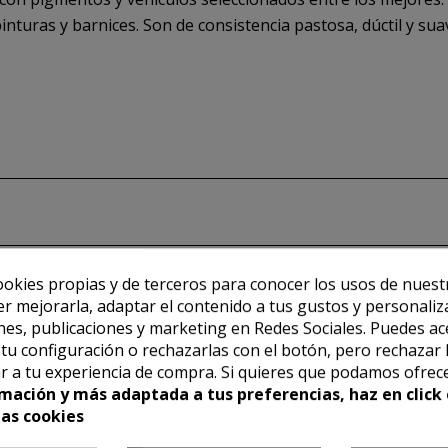
pinturas y barnices. Son de consistencia pastosa, dúctil y sua
ookies propias y de terceros para conocer los usos de nuest
er mejorarla, adaptar el contenido a tus gustos y personaliz
es, publicaciones y marketing en Redes Sociales. Puedes ac
r tu configuración o rechazarlas con el botón, pero rechazar 
r a tu experiencia de compra. Si quieres que podamos ofrec
mación y más adaptada a tus preferencias, haz en click 
las cookies