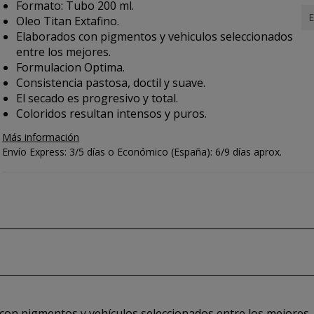
Formato: Tubo 200 ml.
E
Oleo Titan Extafino.
Elaborados con pigmentos y vehiculos seleccionados
entre los mejores.
Formulacion Optima.
Consistencia pastosa, doctil y suave.
El secado es progresivo y total.
Coloridos resultan intensos y puros.
Más información
Envío Express: 3/5 días o Económico (España): 6/9 días aprox.
 con pigmentos y vehículos seleccionados entre los mejores.