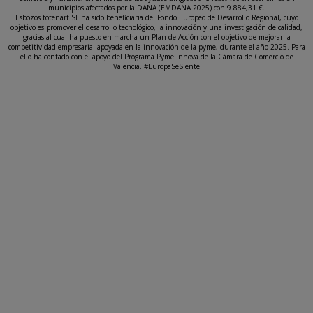
municipios afectados por la DANA (EMDANA 2025) con 9.884,31 €.
Esbozos totenart SL ha sido beneficiaria del Fondo Europeo de Desarrollo Regional, cuyo
objetivo es promover el desarrollo tecnológico, la innovación y una investigación de calidad,
gracias al cual ha puesto en marcha un Plan de Acción con el objetivo de mejorar la
competitividad empresarial apoyada en la innovación de la pyme, durante el año 2025. Para
ello ha contado con el apoyo del Programa Pyme Innova de la Cámara de Comercio de
Valencia. #EuropaSeSiente