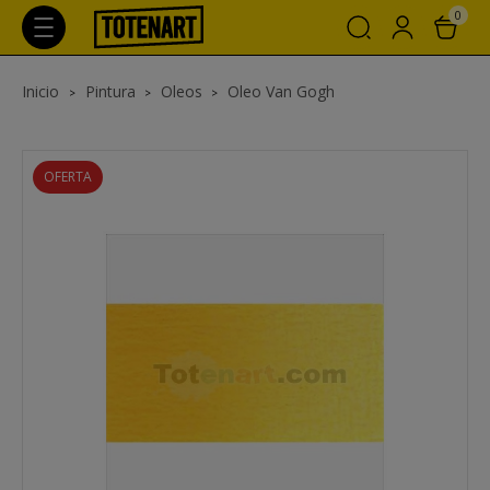
0
Inicio
Pintura
Oleos
Oleo Van Gogh
OFERTA