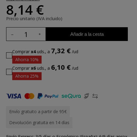
8,14 €
Precio unitario (IVA incluido)
Añadir a la cesta
7,32 €
Comprar
x4
uds., a
/ud
Ahorra 10%
6,10 €
Comprar
x6
uds., a
/ud
Ahorra 25%
Envío gratuito a partir de 95€
Devolución gratuita en 14 días
Envío Express: 3/5 días o Económico (España): 6/9 días aprox.