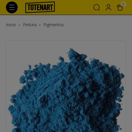
0
Inicio
Pintura
Pigmentos