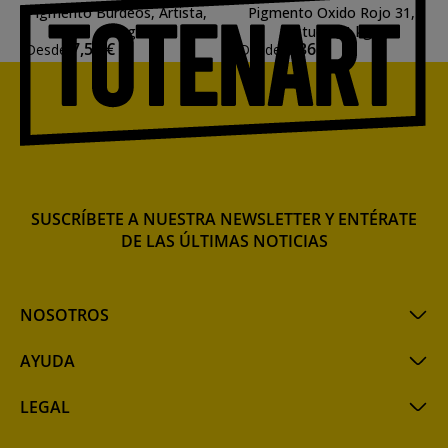
Pigmento Burdeos, Artista,
Pigmento Oxido Rojo 31,
250 g
Estudio, 1 kg.
7,57 €
3,36 €
Desde
Desde
SUSCRÍBETE A NUESTRA NEWSLETTER Y ENTÉRATE
DE LAS ÚLTIMAS NOTICIAS
NOSOTROS
AYUDA
LEGAL