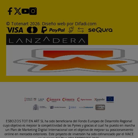
© Totenart 2026.
Diseño web por Difadi.com
ESBOZOS TOT EN ART SL ha sido beneficiaria del Fondo Europeo de Desarrollo Regional
cuyo objetivo es mejorar la competitividad de las Pymes y gracias al cual ha puesto en marcha
un Plan de Marketing Digital Internacional con el objetivo de mejorar su posicionamiento
online en mercados exteriores. Este proyecto de inversión ha sido cofinanciado por el IVACE