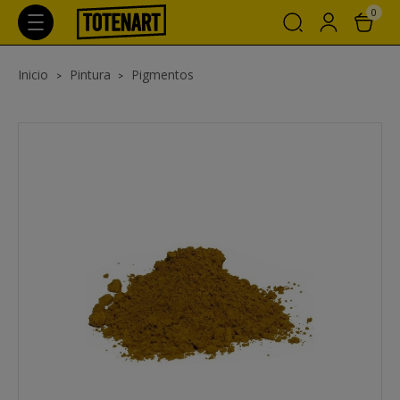
0
Inicio
Pintura
Pigmentos