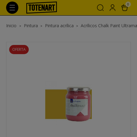
0
Inicio
Pintura
Pintura acrílica
Acrílicos Chalk Paint Ultrama
OFERTA