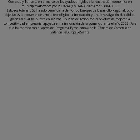
Comercio y Turismo, en el marco de las ayudas dirigidas a la reactivación económica en
municipios afectados por la DANA (EMDANA 2025) con 9.884,31 €.
Esbozos totenart SL ha sido beneficiaria del Fondo Europeo de Desarrollo Regional, cuyo
objetivo es promover el desarrollo tecnológico, la innovación y una investigación de calidad,
gracias al cual ha puesto en marcha un Plan de Acción con el objetivo de mejorar la
competitividad empresarial apoyada en la innovación de la pyme, durante el año 2025. Para
ello ha contado con el apoyo del Programa Pyme Innova de la Cámara de Comercio de
Valencia. #EuropaSeSiente