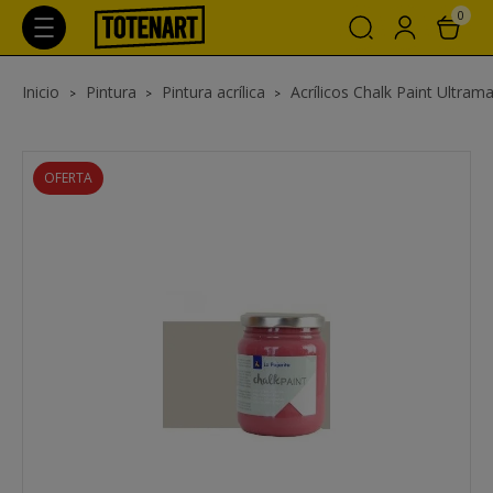
0
Inicio
Pintura
Pintura acrílica
Acrílicos Chalk Paint Ultrama
OFERTA