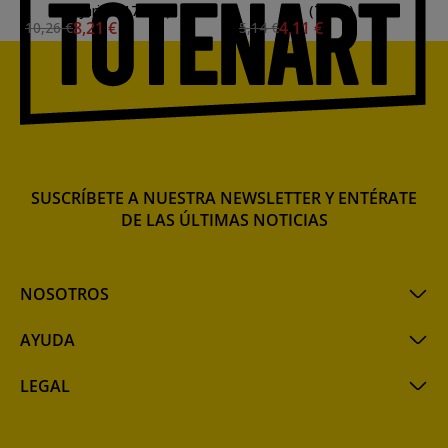
Pajarita (175ml.)
(75ml.)
8,21 €
4,11 €
10,26 €
5,14 €
SUSCRÍBETE A NUESTRA NEWSLETTER Y ENTÉRATE
DE LAS ÚLTIMAS NOTICIAS
NOSOTROS
AYUDA
LEGAL