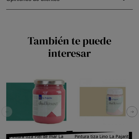
También te puede
interesar
Pintura tiza Piel de mar La
Pintura tiza Lino La Pajarita