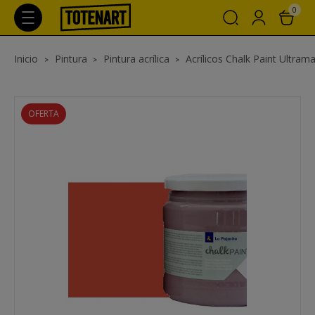
0
Inicio
Pintura
Pintura acrílica
Acrílicos Chalk Paint Ultrama
OFERTA