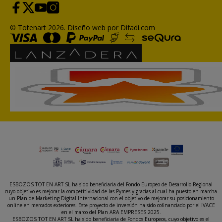
© Totenart 2026.
Diseño web por Difadi.com
ESBOZOS TOT EN ART SL ha sido beneficiaria del Fondo Europeo de Desarrollo Regional
cuyo objetivo es mejorar la competitividad de las Pymes y gracias al cual ha puesto en marcha
un Plan de Marketing Digital Internacional con el objetivo de mejorar su posicionamiento
online en mercados exteriores. Este proyecto de inversión ha sido cofinanciado por el IVACE
en el marco del Plan ARA EMPRESES 2025.
ESBOZOS TOT EN ART SL ha sido beneficiaria de Fondos Europeos, cuyo objetivo es el