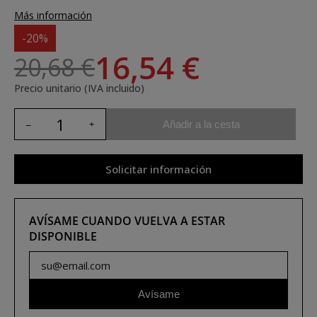
Más información
-20%
16,54 €
20,68 €
Precio unitario (IVA incluido)
Añadir a la cesta
Solicitar información
AVÍSAME CUANDO VUELVA A ESTAR
DISPONIBLE
Avísame