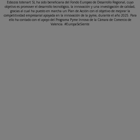
Esbozos totenart SL ha sido beneficiaria del Fondo Europeo de Desarrollo Regional, cuyo
objetivo es promover el desarrollo tecnológico, la innovación y una investigación de calidad,
gracias al cual ha puesto en marcha un Plan de Acción con el objetivo de mejorar la
competitividad empresarial apoyada en la innovación de la pyme, durante el año 2025. Para
ello ha contado con el apoyo del Programa Pyme Innova de la Cámara de Comercio de
Valencia. #EuropaSeSiente