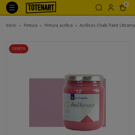
0
Inicio
Pintura
Pintura acrílica
Acrílicos Chalk Paint Ultrama
OFERTA