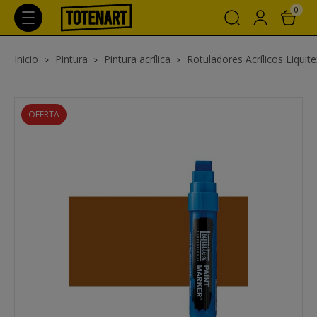
0
Inicio
Pintura
Pintura acrílica
Rotuladores Acrílicos Liquite
OFERTA