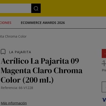
CIONES
ECOMMERCE AWARDS 2026
arita Chroma Color
LA PAJARITA
Acrílico La Pajarita 09
1
Magenta Claro Chroma
Pre
Color (200 ml.)
Referencia: 66-V1228
Más información