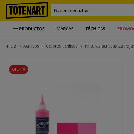
Buscar productos
PRODUCTOS
MARCAS
TÉCNICAS
PROMO
Inicio
Acrilicos
Colores acrilicos
Pinturas acrilicas La Paj
OFERTA