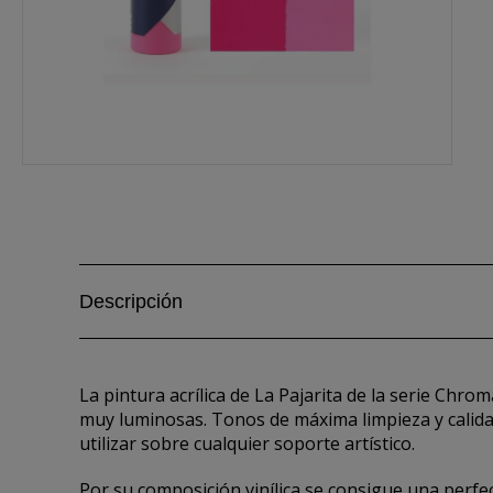
Descripción
La pintura acrílica de La Pajarita de la serie Ch
muy luminosas. Tonos de máxima limpieza y calida
utilizar sobre cualquier soporte artístico.
Por su composición vinílica se consigue una perfec