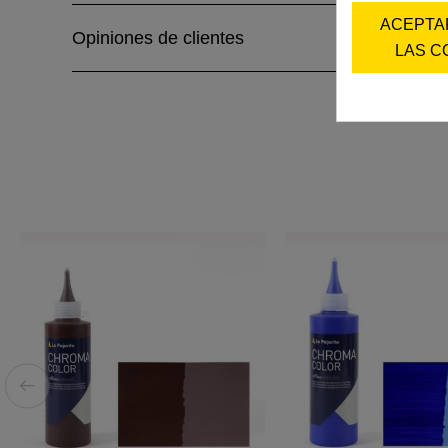
ACEPTA
Opiniones de clientes
LAS C