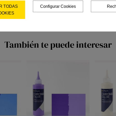
R TODAS
Configurar Cookies
Rech
OOKIES
También te puede interesar