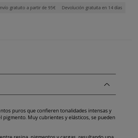
nvío gratuito a partir de 95€
Devolución gratuita en 14 días
entos puros que confieren tonalidades intensas y
l pigmento. Muy cubrientes y elásticos, se pueden
o entre resina, pigmentos y cargas, resultando una