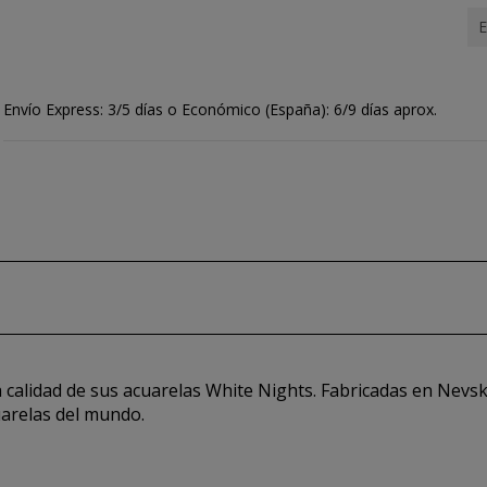
E
Envío Express: 3/5 días o Económico (España): 6/9 días aprox.
 calidad de sus acuarelas White Nights. Fabricadas en Nevska
arelas del mundo.