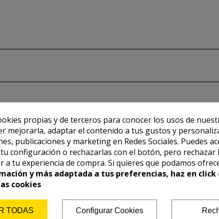
ookies propias y de terceros para conocer los usos de nuest
er mejorarla, adaptar el contenido a tus gustos y personaliz
es, publicaciones y marketing en Redes Sociales. Puedes ac
r tu configuración o rechazarlas con el botón, pero rechazar 
r a tu experiencia de compra. Si quieres que podamos ofrec
mación y más adaptada a tus preferencias, haz en click 
las cookies
R TODAS
Configurar Cookies
Rech