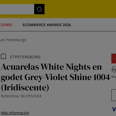
CIONES
ECOMMERCE AWARDS 2026
San Petersburgo
STPETERSBURG
Acuarelas White Nights en
6
godet Grey-Violet Shine 1004
Pre
(Iridiscente)
Referencia: 90-SPG1004
Más información