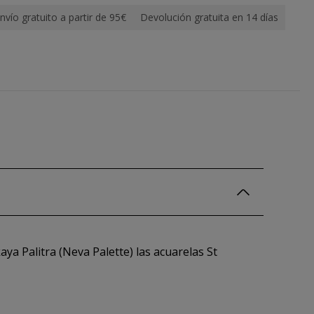
nvío gratuito a partir de 95€
Devolución gratuita en 14 días
ya Palitra (Neva Palette) las acuarelas St