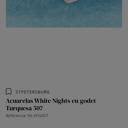
STPETERSBURG
Acuarelas White Nights en godet
Turquesa 507
Referencia: 90-SPG507