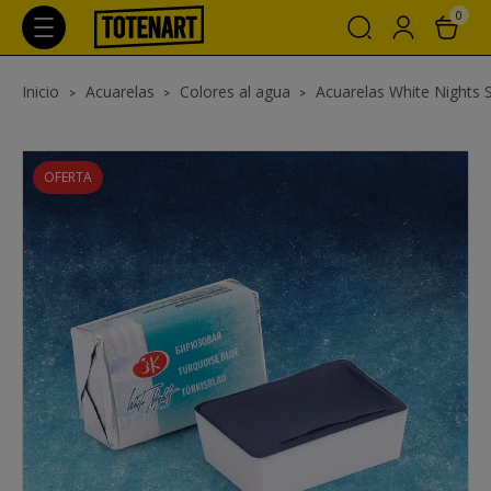
0
Inicio
Acuarelas
Colores al agua
Acuarelas White Nights 
OFERTA