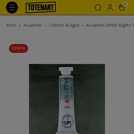
0
Inicio
Acuarelas
Colores al agua
Acuarelas White Nights 
OFERTA