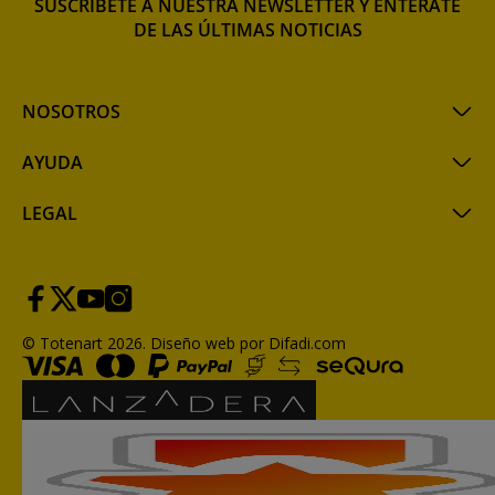
SUSCRÍBETE A NUESTRA NEWSLETTER Y ENTÉRATE
DE LAS ÚLTIMAS NOTICIAS
NOSOTROS
AYUDA
LEGAL
© Totenart 2026.
Diseño web por Difadi.com