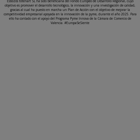
Esbozos totenart SL ha sido beneficiaria del Fondo Europeo de Desarrollo Regional, cuyo
objetivo es promover el desarrollo tecnológico, la innovación y una investigación de calidad,
gracias al cual ha puesto en marcha un Plan de Acción con el objetivo de mejorar la
competitividad empresarial apoyada en la innovación de la pyme, durante el año 2025. Para
ello ha contado con el apoyo del Programa Pyme Innova de la Cámara de Comercio de
Valencia. #EuropaSeSiente