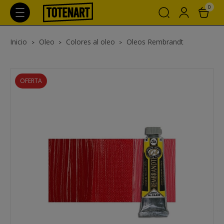
0
Inicio
Oleo
Colores al oleo
Oleos Rembrandt
OFERTA