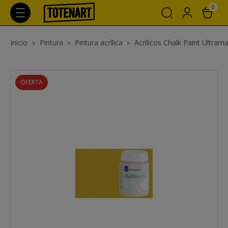
0
Inicio
Pintura
Pintura acrílica
Acrílicos Chalk Paint Ultrama
OFERTA