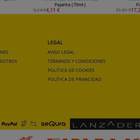
Pajarita (75ml.)
Pa
4,11 €
17,
5,14 €
21,51 €
LEGAL
ONES
AVISO LEGAL
SOTROS
TÉRMINOS Y CONDICIONES
POLÍTICA DE COOKIES
POLÍTICA DE PRIVACIDAD