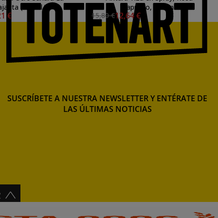
jarita (500ml.)
Capricho, 300 ml
21 €
12,64 €
15,80 €
SUSCRÍBETE A NUESTRA NEWSLETTER Y ENTÉRATE DE
LAS ÚLTIMAS NOTICIAS