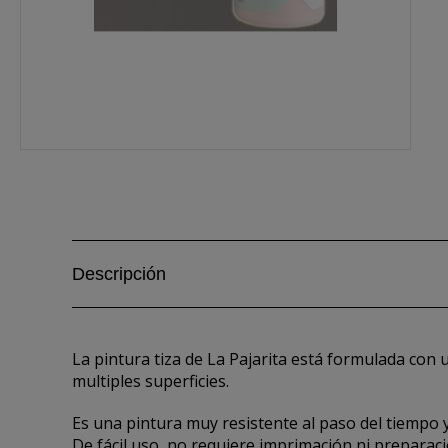
Descripción
La pintura tiza de La Pajarita está formulada con
multiples superficies.
Es una pintura muy resistente al paso del tiempo 
De fácil uso, no requiere imprimación ni preparació