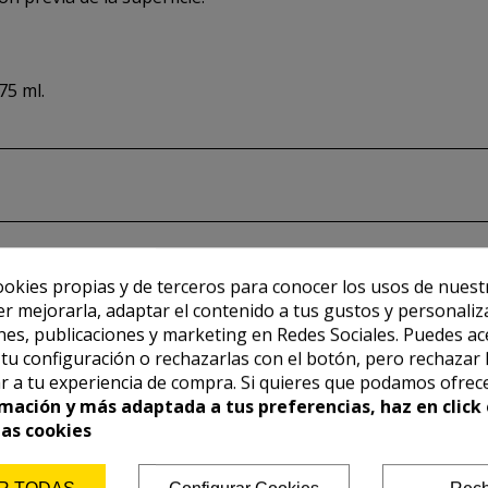
75 ml.
ookies propias y de terceros para conocer los usos de nuest
er mejorarla, adaptar el contenido a tus gustos y personaliz
es, publicaciones y marketing en Redes Sociales. Puedes ac
r tu configuración o rechazarlas con el botón, pero rechazar 
r a tu experiencia de compra. Si quieres que podamos ofrec
mación y más adaptada a tus preferencias, haz en click 
las cookies
R TODAS
Configurar Cookies
Rech