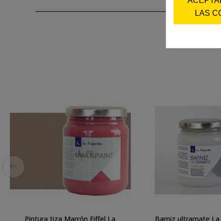
LAS C
Pintura tiza Marrón Eiffel La
Barniz ultramate La 