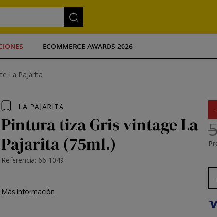
CIONES
ECOMMERCE AWARDS 2026
te La Pajarita
LA PAJARITA
Pintura tiza Gris vintage La
5
Pajarita (75ml.)
Pre
Referencia: 66-1049
Más información