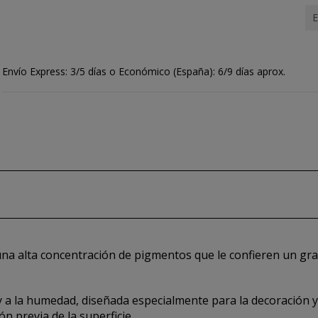
E
Envío Express: 3/5 días o Económico (España): 6/9 días aprox.
 una alta concentración de pigmentos que le confieren un gr
y a la humedad, diseñada especialmente para la decoración y
n previa de la superficie.