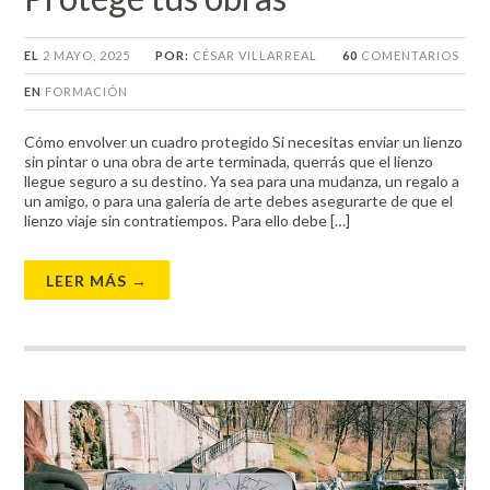
EL
2 MAYO, 2025
POR:
CÉSAR VILLARREAL
60
COMENTARIOS
EN
FORMACIÓN
Cómo envolver un cuadro protegido Si necesitas enviar un lienzo
sin pintar o una obra de arte terminada, querrás que el lienzo
llegue seguro a su destino. Ya sea para una mudanza, un regalo a
un amigo, o para una galería de arte debes asegurarte de que el
lienzo viaje sin contratiempos. Para ello debe […]
LEER MÁS →