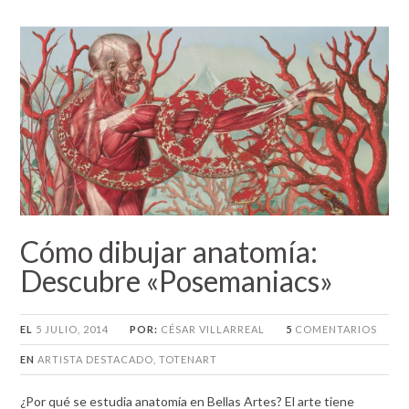
Cómo dibujar anatomía:
Descubre «Posemaniacs»
EL
5 JULIO, 2014
POR:
CÉSAR VILLARREAL
5
COMENTARIOS
EN
ARTISTA DESTACADO
,
TOTENART
¿Por qué se estudia anatomía en Bellas Artes? El arte tiene