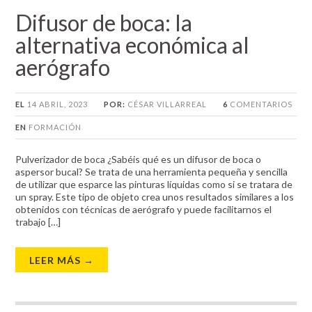
Difusor de boca: la
alternativa económica al
aerógrafo
EL
14 ABRIL, 2023
POR:
CÉSAR VILLARREAL
6
COMENTARIOS
EN
FORMACIÓN
Pulverizador de boca ¿Sabéis qué es un difusor de boca o
aspersor bucal? Se trata de una herramienta pequeña y sencilla
de utilizar que esparce las pinturas líquidas como si se tratara de
un spray. Este tipo de objeto crea unos resultados similares a los
obtenidos con técnicas de aerógrafo y puede facilitarnos el
trabajo […]
LEER MÁS →