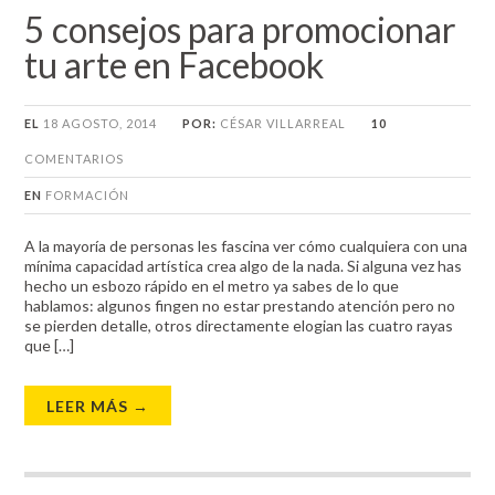
5 consejos para promocionar
tu arte en Facebook
EL
18 AGOSTO, 2014
POR:
CÉSAR VILLARREAL
10
COMENTARIOS
EN
FORMACIÓN
A la mayoría de personas les fascina ver cómo cualquiera con una
mínima capacidad artística crea algo de la nada. Si alguna vez has
hecho un esbozo rápido en el metro ya sabes de lo que
hablamos: algunos fingen no estar prestando atención pero no
se pierden detalle, otros directamente elogian las cuatro rayas
que […]
LEER MÁS →