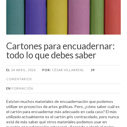
Cartones para encuadernar:
todo lo que debes saber
EL
24 ABRIL, 2026
POR:
CÉSAR VILLARREAL
29
COMENTARIOS
EN
FORMACIÓN
Existen muchos materiales de encuadernación que podemos
utilizar en proyectos de artes gráficas. Pero, ¿cómo saber cuál es
el cartón para encuadernar más adecuado en cada caso? El más
utilizado actualmente es el cartón gris contracolado, pero nunca
está de más saber qué otros materiales podemos usar en
nuestra encuadernación artesanal. ¡Aprende a elegir el mejor