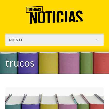
MENU
trucos