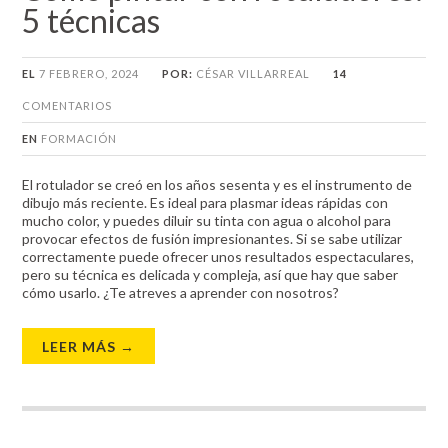
5 técnicas
EL
7 FEBRERO, 2024
POR:
CÉSAR VILLARREAL
14
COMENTARIOS
EN
FORMACIÓN
El rotulador se creó en los años sesenta y es el instrumento de
dibujo más reciente. Es ideal para plasmar ideas rápidas con
mucho color, y puedes diluir su tinta con agua o alcohol para
provocar efectos de fusión impresionantes. Si se sabe utilizar
correctamente puede ofrecer unos resultados espectaculares,
pero su técnica es delicada y compleja, así que hay que saber
cómo usarlo. ¿Te atreves a aprender con nosotros?
LEER MÁS →