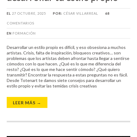
EL
27 OCTUBRE, 2025
POR:
CÉSAR VILLARREAL
68
COMENTARIOS
EN
FORMACIÓN
Desarrollar un estilo propio es difícil, y eso obsesiona a muchos
artistas. Crisis, falta de inspiración, bloqueos creativos… son
problemas que los artistas deben afrontar hasta llegar a sentirse
cómodos con lo que hacen. ¿Qué es lo que me diferencia del
resto? ¿Qué es lo que me hace sentir cómodo? ¿Qué quiero
transmitir? Encontrar la respuesta a estas preguntas no es fácil.
Desde Totenart te damos siete consejos para desarrollar un
estilo propio y evitar las temidas crisis creativas
LEER MÁS →