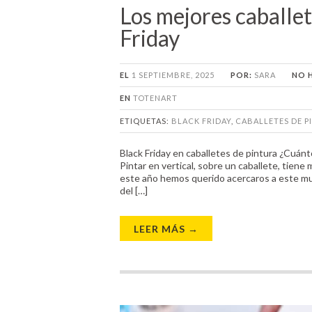
Los mejores caballet
Friday
EL
1 SEPTIEMBRE, 2025
POR:
SARA
NO 
EN
TOTENART
ETIQUETAS:
BLACK FRIDAY
,
CABALLETES DE P
Black Friday en caballetes de pintura ¿Cuánt
Pintar en vertical, sobre un caballete, tiene 
este año hemos querido acercaros a este mund
del […]
LEER MÁS →