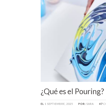
¿Qué es el Pouring? 
EL
1 SEPTIEMBRE, 2025
POR:
SARA
47
C