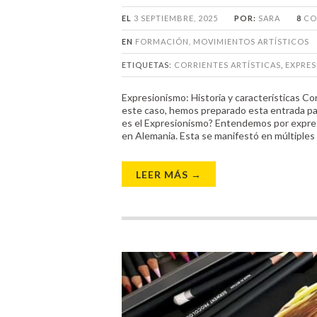
EL
3 SEPTIEMBRE, 2025
POR:
SARA
8
CO
EN
FORMACIÓN
,
MOVIMIENTOS ARTÍSTICOS
ETIQUETAS:
CORRIENTES ARTÍSTICAS
,
EXPRE
Expresionismo: Historia y características C
este caso, hemos preparado esta entrada pa
es el Expresionismo? Entendemos por expresio
en Alemania. Esta se manifestó en múltiples d
LEER MÁS →