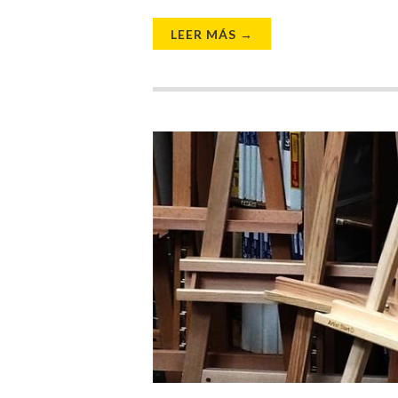
LEER MÁS →