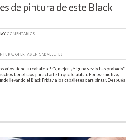
es de pintura de este Black
HAY
COMENTARIOS
INTURA
,
OFERTAS EN CABALLETES
os años tiene tu caballete? O, mejor, ¿Alguna vez lo has probado?
muchos beneficios para el artista que lo utiliza. Por ese motivo,
o llevando el Black Friday a los caballetes para pintar. Después