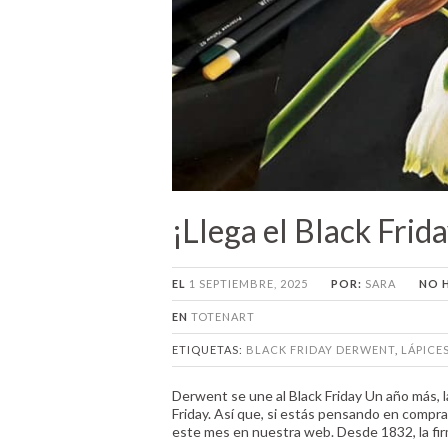
¡Llega el Black Frid
EL
1 SEPTIEMBRE, 2025
POR:
SARA
NO 
EN
TOTENART
ETIQUETAS:
BLACK FRIDAY DERWENT
,
LÁPICE
Derwent se une al Black Friday Un año más, l
Friday. Así que, si estás pensando en comprar
este mes en nuestra web. Desde 1832, la fir