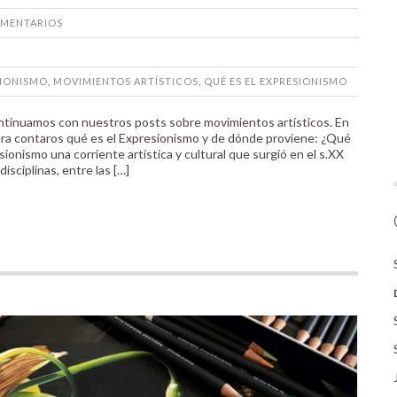
MENTARIOS
SIONISMO
,
MOVIMIENTOS ARTÍSTICOS
,
QUÉ ES EL EXPRESIONISMO
ontinuamos con nuestros posts sobre movimientos artísticos. En
ra contaros qué es el Expresionismo y de dónde proviene: ¿Qué
nismo una corriente artística y cultural que surgió en el s.XX
isciplinas, entre las […]