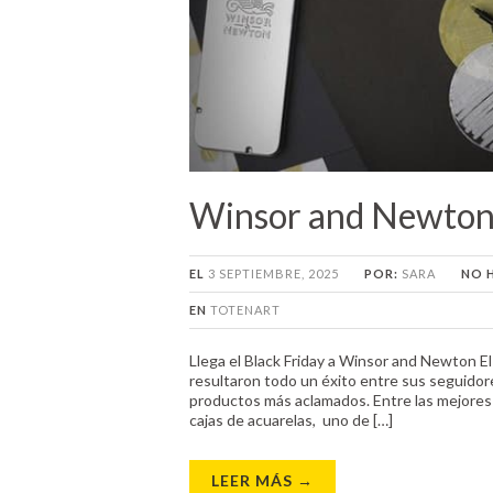
Winsor and Newton 
EL
3 SEPTIEMBRE, 2025
POR:
SARA
NO 
EN
TOTENART
Llega el Black Friday a Winsor and Newton El
resultaron todo un éxito entre sus seguido
productos más aclamados. Entre las mejore
cajas de acuarelas, uno de […]
LEER MÁS →