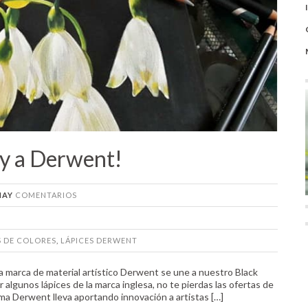
ay a Derwent!
HAY
COMENTARIOS
S DE COLORES
,
LÁPICES DERWENT
a marca de material artístico Derwent se une a nuestro Black
 algunos lápices de la marca inglesa, no te pierdas las ofertas de
ma Derwent lleva aportando innovación a artistas […]