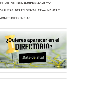
IMPORTANTES DEL HIPERREALISMO
en
CARLOS ALBERTO GONZALEZ
MANET Y
MONET: DIFERENCIAS