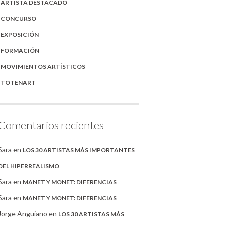
ARTISTA DESTACADO
CONCURSO
EXPOSICIÓN
FORMACIÓN
MOVIMIENTOS ARTÍSTICOS
TOTENART
Comentarios recientes
Sara
en
LOS 30 ARTISTAS MÁS IMPORTANTES
DEL HIPERREALISMO
Sara
en
MANET Y MONET: DIFERENCIAS
Sara
en
MANET Y MONET: DIFERENCIAS
Jorge Anguiano
en
LOS 30 ARTISTAS MÁS