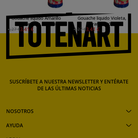
Gouache liquido Amarillo
Gouache liquido Violeta,
Oro, Lefranc, 500 ml.
Lefranc, 500 ml.
3,41 €
3,41 €
4,27 €
4,27 €
SUSCRÍBETE A NUESTRA NEWSLETTER Y ENTÉRATE
DE LAS ÚLTIMAS NOTICIAS
NOSOTROS
AYUDA