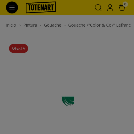
0
Inicio
Pintura
Gouache
Gouache \"Color & Co\" Lefranc
OFERTA