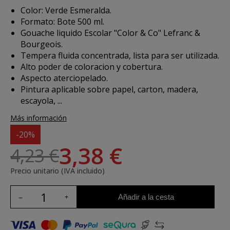
Color: Verde Esmeralda.
Formato: Bote 500 ml.
Gouache liquido Escolar "Color & Co" Lefranc &
Bourgeois.
Tempera fluida concentrada, lista para ser utilizada.
Alto poder de coloracion y cobertura.
Aspecto aterciopelado.
Pintura aplicable sobre papel, carton, madera,
escayola, ...
Más información
-20%
3,38 €
4,23 €
Precio unitario (IVA incluido)
Añadir a la cesta