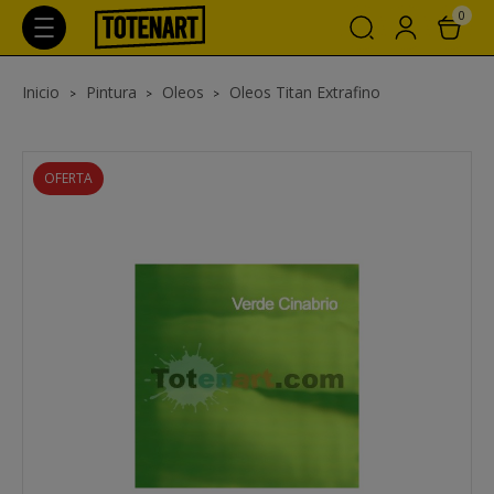
0
Inicio
Pintura
Oleos
Oleos Titan Extrafino
OFERTA