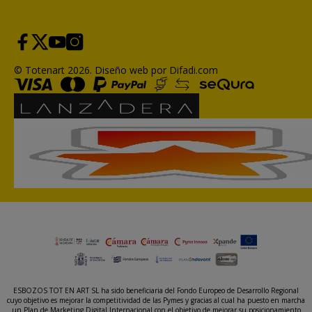
© Totenart 2026.
Diseño web por Difadi.com
ESBOZOS TOT EN ART SL ha sido beneficiaria del Fondo Europeo de Desarrollo Regional
cuyo objetivo es mejorar la competitividad de las Pymes y gracias al cual ha puesto en marcha
un Plan de Marketing Digital Internacional con el objetivo de mejorar su posicionamiento