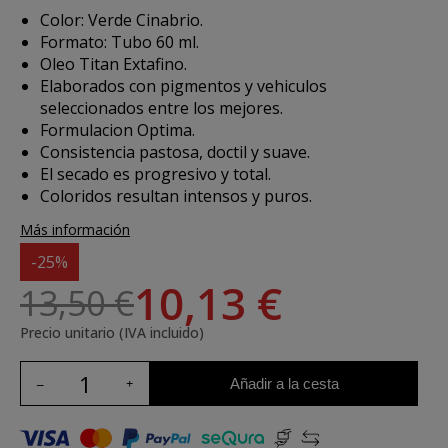
Color: Verde Cinabrio.
Formato: Tubo 60 ml.
Oleo Titan Extafino.
Elaborados con pigmentos y vehiculos
seleccionados entre los mejores.
Formulacion Optima.
Consistencia pastosa, doctil y suave.
El secado es progresivo y total.
Coloridos resultan intensos y puros.
Más información
-25%
10,13 €
13,50 €
Precio unitario (IVA incluido)
Añadir a la cesta