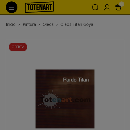
0
Inicio
Pintura
Oleos
Oleos Titan Goya
OFERTA