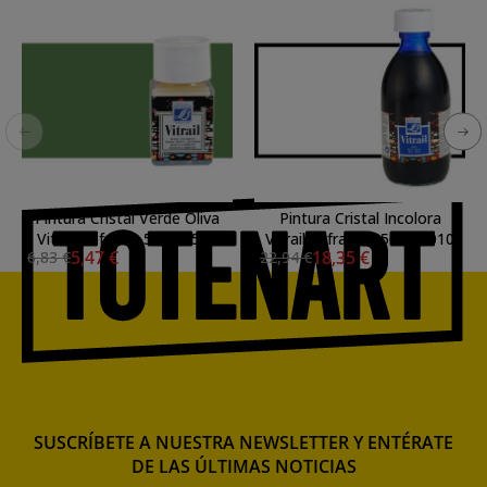
Pintura Cristal Verde Oliva
Pintura Cristal Incolora
Vitrail Lefranc, 50 ml.-541
Vitrail Lefranc, 250 ml.-010
5,47 €
18,35 €
6,83 €
22,94 €
SUSCRÍBETE A NUESTRA NEWSLETTER Y ENTÉRATE
DE LAS ÚLTIMAS NOTICIAS