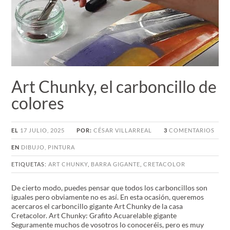
Art Chunky, el carboncillo de
colores
EL
17 JULIO, 2025
POR:
CÉSAR VILLARREAL
3
COMENTARIOS
EN
DIBUJO
,
PINTURA
ETIQUETAS:
ART CHUNKY
,
BARRA GIGANTE
,
CRETACOLOR
De cierto modo, puedes pensar que todos los carboncillos son
iguales pero obviamente no es así. En esta ocasión, queremos
acercaros el carboncillo gigante Art Chunky de la casa
Cretacolor. Art Chunky: Grafito Acuarelable gigante
Seguramente muchos de vosotros lo conoceréis, pero es muy