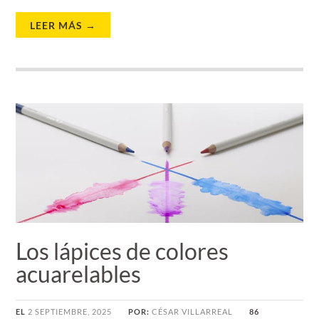
LEER MÁS →
Los lápices de colores
acuarelables
EL
2 SEPTIEMBRE, 2025
POR:
CÉSAR VILLARREAL
86