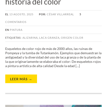
historia del color
EL
13 AGOSTO, 2025
POR:
CÉSAR VILLARREAL
5
COMENTARIOS
EN
PINTURA
ETIQUETAS:
ALIZARINA
,
LACA GRANZA
,
ORIGEN COLOR
Esqueletos de color rojo de más de 2000 años, las ruinas de
Pompeya y la tumba de Tutankamón. Ejemplos que demuestran la
antigüedad y la diversidad del uso de laca granza y de la planta de
la que originariamente se elaboraba el color: De esqueletos rojos
a pintura artística de alta calidad Desde la edad […]
LEER MÁS →