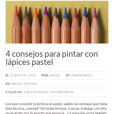
4 consejos para pintar con
lápices pastel
EL
21 AGOSTO, 2025
POR:
PAULA
10
COMENTARIOS
EN
DIBUJO
,
PINTURA
ETIQUETAS:
LAPICES PASTEL
,
PINTURA PASTEL
Los que conocéis la pintura al pastel, sabéis las ventajas que tiene
ésta técnica, ¿verdad? De todas formas, a veces, trabajar con ella
no es grato por lo mucho que ensucia… La solución ya ha llegado: