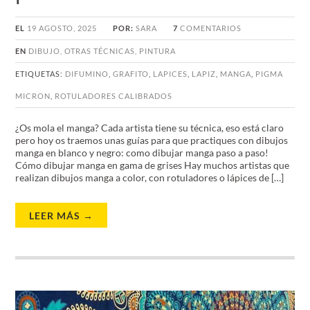
EL
19 AGOSTO, 2025
POR:
SARA
7
COMENTARIOS
EN
DIBUJO
,
OTRAS TÉCNICAS
,
PINTURA
ETIQUETAS:
DIFUMINO
,
GRAFITO
,
LAPICES
,
LAPIZ
,
MANGA
,
PIGMA
MICRON
,
ROTULADORES CALIBRADOS
¿Os mola el manga? Cada artista tiene su técnica, eso está claro
pero hoy os traemos unas guías para que practiques con dibujos
manga en blanco y negro: como dibujar manga paso a paso!
Cómo dibujar manga en gama de grises Hay muchos artistas que
realizan dibujos manga a color, con rotuladores o lápices de […]
LEER MÁS →