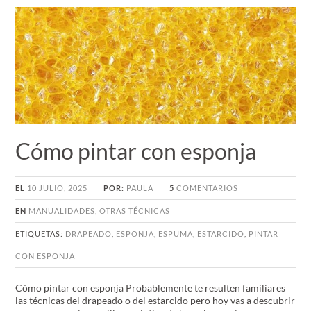
Cómo pintar con esponja
EL
10 JULIO, 2025
POR:
PAULA
5
COMENTARIOS
EN
MANUALIDADES
,
OTRAS TÉCNICAS
ETIQUETAS:
DRAPEADO
,
ESPONJA
,
ESPUMA
,
ESTARCIDO
,
PINTAR
CON ESPONJA
Cómo pintar con esponja Probablemente te resulten familiares
las técnicas del drapeado o del estarcido pero hoy vas a descubrir