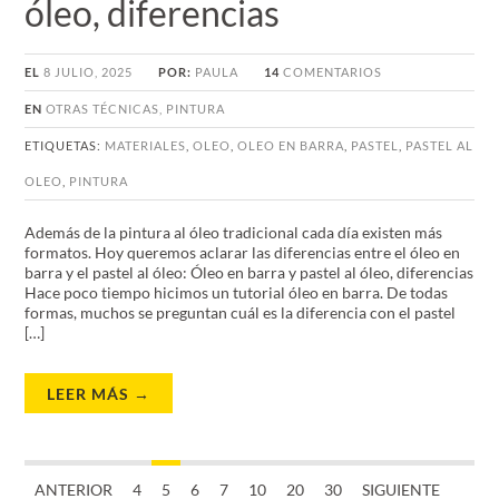
óleo, diferencias
EL
8 JULIO, 2025
POR:
PAULA
14
COMENTARIOS
EN
OTRAS TÉCNICAS
,
PINTURA
ETIQUETAS:
MATERIALES
,
OLEO
,
OLEO EN BARRA
,
PASTEL
,
PASTEL AL
OLEO
,
PINTURA
Además de la pintura al óleo tradicional cada día existen más
formatos. Hoy queremos aclarar las diferencias entre el óleo en
barra y el pastel al óleo: Óleo en barra y pastel al óleo, diferencias
Hace poco tiempo hicimos un tutorial óleo en barra. De todas
formas, muchos se preguntan cuál es la diferencia con el pastel
[…]
LEER MÁS →
ANTERIOR
4
5
6
7
10
20
30
SIGUIENTE