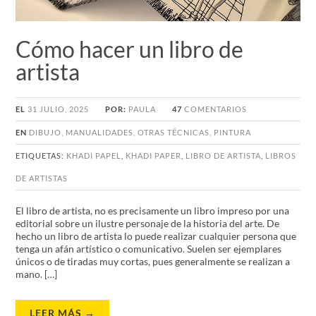
Cómo hacer un libro de
artista
EL
31 JULIO, 2025
POR:
PAULA
47
COMENTARIOS
EN
DIBUJO
,
MANUALIDADES
,
OTRAS TÉCNICAS
,
PINTURA
ETIQUETAS:
KHADI PAPEL
,
KHADI PAPER
,
LIBRO DE ARTISTA
,
LIBROS
DE ARTISTAS
El libro de artista, no es precisamente un libro impreso por una
editorial sobre un ilustre personaje de la historia del arte. De
hecho un libro de artista lo puede realizar cualquier persona que
tenga un afán artístico o comunicativo. Suelen ser ejemplares
únicos o de tiradas muy cortas, pues generalmente se realizan a
mano. […]
LEER MÁS →