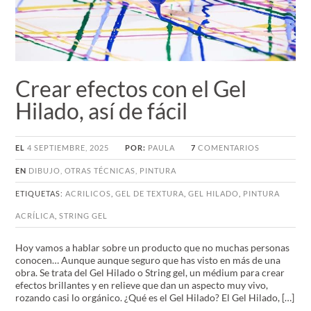
Crear efectos con el Gel
Hilado, así de fácil
EL
4 SEPTIEMBRE, 2025
POR:
PAULA
7
COMENTARIOS
EN
DIBUJO
,
OTRAS TÉCNICAS
,
PINTURA
ETIQUETAS:
ACRILICOS
,
GEL DE TEXTURA
,
GEL HILADO
,
PINTURA
ACRÍLICA
,
STRING GEL
Hoy vamos a hablar sobre un producto que no muchas personas
conocen… Aunque aunque seguro que has visto en más de una
obra. Se trata del Gel Hilado o String gel, un médium para crear
efectos brillantes y en relieve que dan un aspecto muy vivo,
rozando casi lo orgánico. ¿Qué es el Gel Hilado? El Gel Hilado, […]