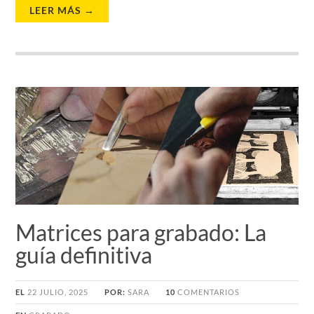
LEER MÁS →
Matrices para grabado: La
guía definitiva
EL
22 JULIO, 2025
POR:
SARA
10
COMENTARIOS