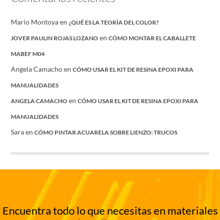
Mario Montoya
en
¿QUÉ ES LA TEORÍA DEL COLOR?
en
JOVER PAULIN ROJAS LOZANO
CÓMO MONTAR EL CABALLETE
MABEF M04
Angela Camacho
en
CÓMO USAR EL KIT DE RESINA EPOXI PARA
MANUALIDADES
en
ANGELA CAMACHO
CÓMO USAR EL KIT DE RESINA EPOXI PARA
MANUALIDADES
Sara
en
CÓMO PINTAR ACUARELA SOBRE LIENZO: TRUCOS
Encuentra todo lo que necesitas en materiales