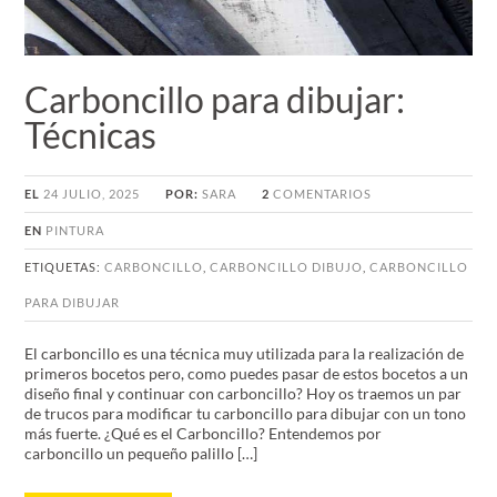
Carboncillo para dibujar:
Técnicas
EL
24 JULIO, 2025
POR:
SARA
2
COMENTARIOS
EN
PINTURA
ETIQUETAS:
CARBONCILLO
,
CARBONCILLO DIBUJO
,
CARBONCILLO
PARA DIBUJAR
El carboncillo es una técnica muy utilizada para la realización de
primeros bocetos pero, como puedes pasar de estos bocetos a un
diseño final y continuar con carboncillo? Hoy os traemos un par
de trucos para modificar tu carboncillo para dibujar con un tono
más fuerte. ¿Qué es el Carboncillo? Entendemos por
carboncillo un pequeño palillo […]